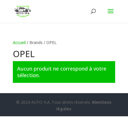
Accueil
/ Brands / OPEL
OPEL
Aucun produit ne correspond à votre
sélection.
© 2024 AUTO H.A. Tous droits réservés.
Mentions
légales