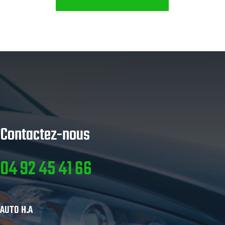
Contactez-nous
04 92 45 41 66
AUTO H.A