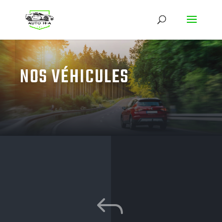
NOS VÉHICULES
J