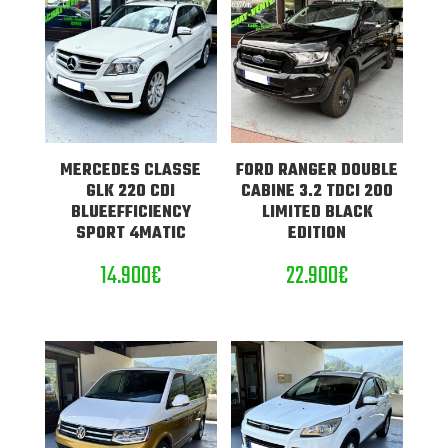
MERCEDES CLASSE
FORD RANGER DOUBLE
GLK 220 CDI
CABINE 3.2 TDCI 200
BLUEEFFICIENCY
LIMITED BLACK
SPORT 4MATIC
EDITION
14.900
€
22.900
€