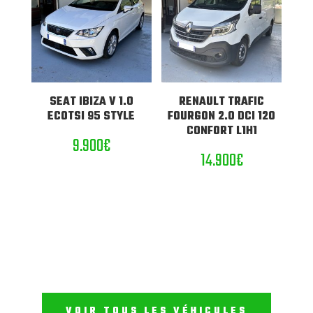
SEAT IBIZA V 1.0
RENAULT TRAFIC
ECOTSI 95 STYLE
FOURGON 2.0 DCI 120
CONFORT L1H1
9.900
€
14.900
€
VOIR TOUS LES VÉHICULES