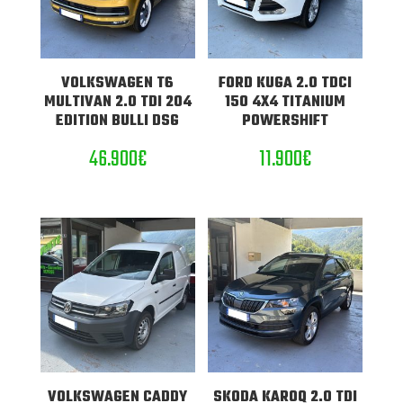
VOLKSWAGEN T6
FORD KUGA 2.0 TDCI
MULTIVAN 2.0 TDI 204
150 4X4 TITANIUM
EDITION BULLI DSG
POWERSHIFT
46.900
€
11.900
€
VOLKSWAGEN CADDY
SKODA KAROQ 2.0 TDI