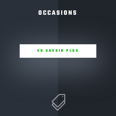
OCCASIONS
EN SAVOIR PLUS
