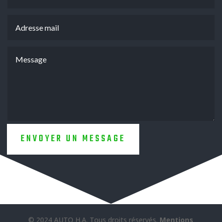
ENVOYER UN MESSAGE
© 2024 AUTO H.A. Tous droits réservés.
Mentions