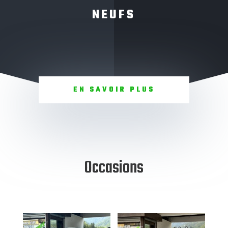
NEUFS
EN SAVOIR PLUS
Occasions