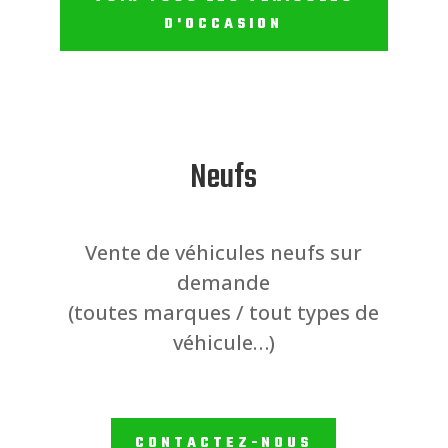
D'OCCASION
Neufs
Vente de véhicules neufs sur
demande
(toutes marques / tout types de
véhicule…)
CONTACTEZ-NOUS