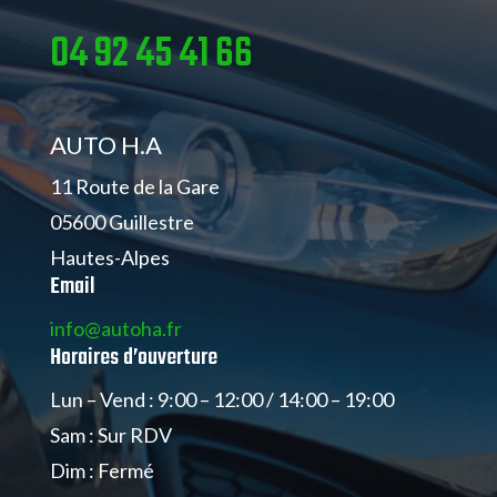
04 92 45 41 66
AUTO H.A
11 Route de la Gare
05600 Guillestre
Hautes-Alpes
Email
info@autoha.fr
Horaires d’ouverture
Lun – Vend : 9:00 – 12:00 / 14:00 – 19:00
Sam : Sur RDV
Dim : Fermé