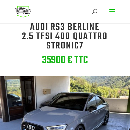
AUDI RS3 BERLINE
2.5 TFSI 400 QUATTRO
STRONIC7
35900 € TTC