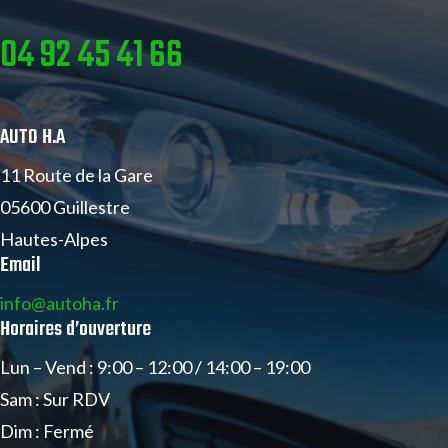
04 92 45 41 66
AUTO H.A
11 Route de la Gare
05600 Guillestre
Hautes-Alpes
Email
info@autoha.fr
Horaires d’ouverture
Lun – Vend : 9:00 – 12:00 / 14:00 – 19:00
Sam : Sur RDV
Dim : Fermé