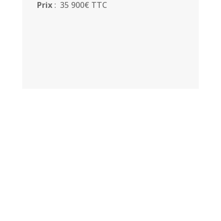
Prix
: 35 900€ TTC