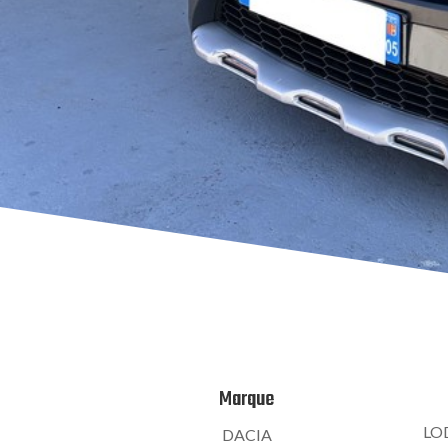
Marque
LO
DACIA