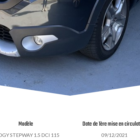
Modèle
Date de 1ère mise en circula
DGY STEPWAY 1.5 DCI 115
09/12/2021