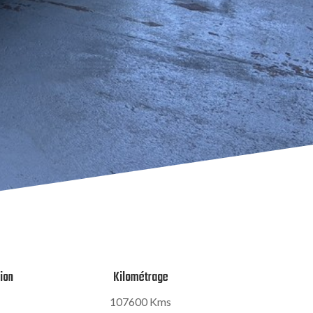
tion
Kilométrage
107600 Kms