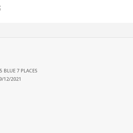
s
5 BLUE 7 PLACES
09/12/2021