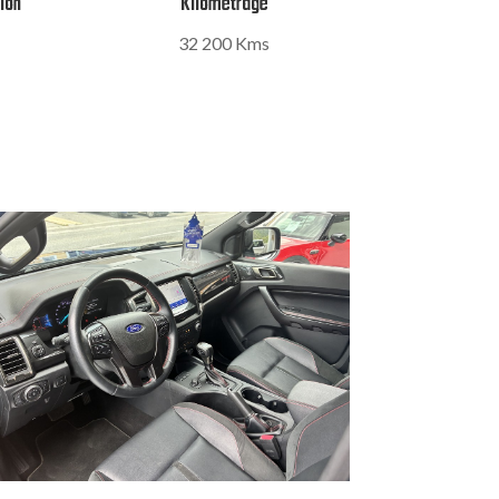
tion
Kilométrage
32 200 Kms