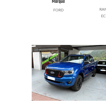
Marque
RAN
FORD
EC