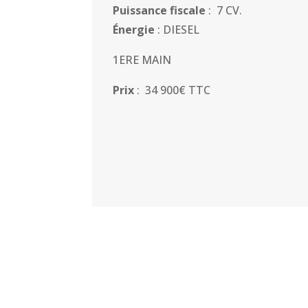
Puissance fiscale
: 7 CV.
Énergie
: DIESEL
1ERE MAIN
Prix
: 34 900€ TTC