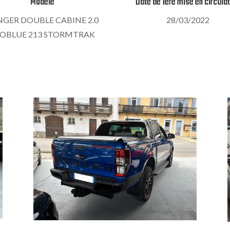
Modèle
Date de 1ère mise en circula
GER DOUBLE CABINE 2.0
28/03/2022
OBLUE 213 STORMTRAK