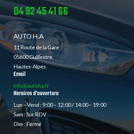
04 92 45 41 66
AUTO H.A
11 Route de la Gare
05600 Guillestre
Hautes-Alpes
Email
info@autoha.fr
Horaires d’ouverture
Lun – Vend : 9:00 – 12:00 / 14:00 – 19:00
Sam : Sur RDV
Dim : Fermé