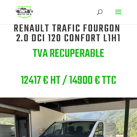
RENAULT TRAFIC FOURGON
2.0 DCI 120 CONFORT L1H1
TVA RECUPERABLE
12417 € HT / 14900 € TTC