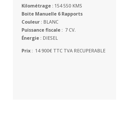
Kilométrage
: 154 550 KMS
Boite Manuelle 6 Rapports
Couleur
: BLANC
Puissance fiscale
: 7 CV.
Énergie
: DIESEL
Prix
: 14 900€ TTC TVA RECUPERABLE