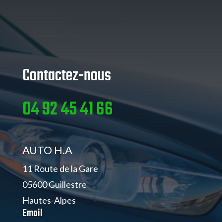
Contactez-nous
04 92 45 41 66
AUTO H.A
11 Route de la Gare
05600 Guillestre
Hautes-Alpes
Email