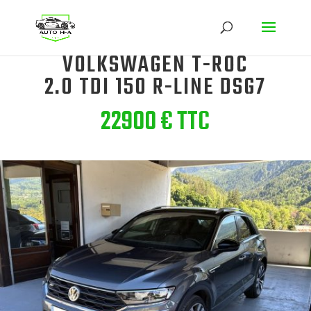
VOLKSWAGEN T-ROC
2.0 TDI 150 R-LINE DSG7
22900 € TTC