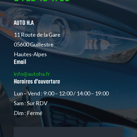
AUTO H.A
11 Route de la Gare
05600 Guillestre
Hautes-Alpes
Email
info@autoha.fr
Horaires d’ouverture
Lun – Vend : 9:00 – 12:00 / 14:00 – 19:00
Sam : Sur RDV
Dim : Fermé