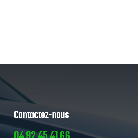
Contactez-nous
04 92 45 41 66